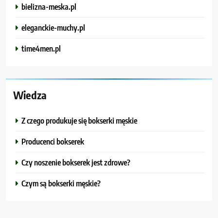
bielizna-meska.pl
eleganckie-muchy.pl
time4men.pl
Wiedza
Z czego produkuje się bokserki męskie
Producenci bokserek
Czy noszenie bokserek jest zdrowe?
Czym są bokserki męskie?