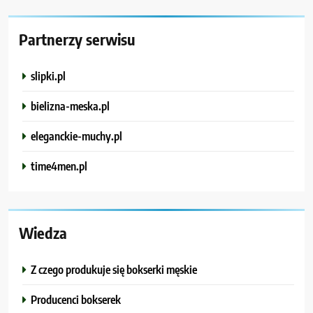
Partnerzy serwisu
slipki.pl
bielizna-meska.pl
eleganckie-muchy.pl
time4men.pl
Wiedza
Z czego produkuje się bokserki męskie
Producenci bokserek