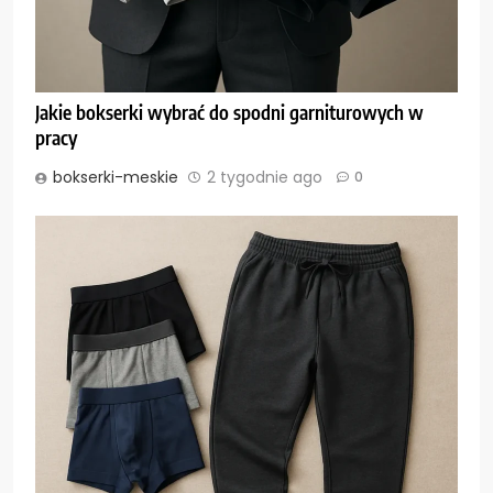
Jakie bokserki wybrać do spodni garniturowych w
pracy
bokserki-meskie
2 tygodnie ago
0