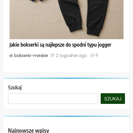
Jakie bokserki są najlepsze do spodni typu jogger
bokserki-meskie
2 tygodnie ago
0
Szukaj
SZUKAJ
Najnowsze wpisy