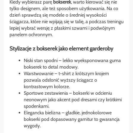
Kiedy wybierasz parę
bokserek
, warto kierować się nie
tylko designem, ale też sposobem użytkowania. Na co
dzień sprawdzą się modele o średniej wysokości
ściągacza, które nie wpijają się w talię, a podczas treningu
lepiej wybrać wersję z płaskimi szwami i podwójnym
panelem ochronnym.
Stylizacje z bokserek jako element garderoby
Niski stan spodni – lekko wyeksponowana guma
bokserek to detal modowy.
Warstwowanie – t-shirt z krótszym krojem
pozwala odsłonić wyższy ściągacz o
kontrastowym kolorze.
Sportowe zestawienia – bokserki w odcieniu
neonowym jako akcent pod dresami czy krótkimi
spodenkami.
Elegancka bielizna – gładkie, jednokolorowe
bokserki pod dopasowany garnitur to gwarancja
wygody.