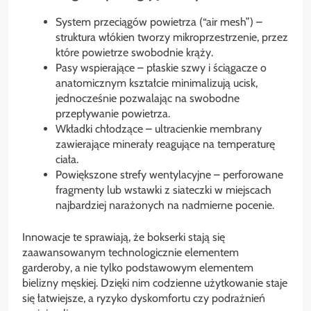
System przeciągów powietrza (“air mesh”) –
struktura włókien tworzy mikroprzestrzenie, przez
które powietrze swobodnie krąży.
Pasy wspierające – płaskie szwy i ściągacze o
anatomicznym kształcie minimalizują ucisk,
jednocześnie pozwalając na swobodne
przepływanie powietrza.
Wkładki chłodzące – ultracienkie membrany
zawierające minerały reagujące na temperaturę
ciała.
Powiększone strefy wentylacyjne – perforowane
fragmenty lub wstawki z siateczki w miejscach
najbardziej narażonych na nadmierne pocenie.
Innowacje te sprawiają, że bokserki stają się
zaawansowanym technologicznie elementem
garderoby, a nie tylko podstawowym elementem
bielizny męskiej. Dzięki nim codzienne użytkowanie staje
się łatwiejsze, a ryzyko dyskomfortu czy podrażnień