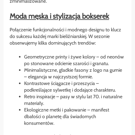
zminimalizowane.
Moda męska i stylizacja bokserek
Połączenie funkcjonalności i modnego designu to klucz
do sukcesu każdej marki bieliźniarskiej. W sezonie
obserwujemy kilka dominujących trendów:
Geometryczne printy i żywe kolory – od neonów
po stonowane odcienie szarości i granatu.
Minimalistyczne, gładkie fasony z logo na gumie
– elegancja w najczystszej formie.
Kontrastowe ściągacze i przeszycia –
podkreślające sylwetkę i dodające charakteru.
Retro inspiracje – pasy w stylu lat 70. i naturalne
materiały.
Ekologiczne metki i pakowanie – manifest
dbałości o planetę dla świadomych
konsumentów.