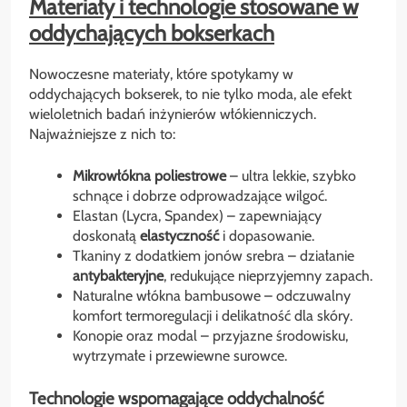
Materiały i technologie stosowane w
oddychających bokserkach
Nowoczesne materiały, które spotykamy w
oddychających bokserek, to nie tylko moda, ale efekt
wieloletnich badań inżynierów włókienniczych.
Najważniejsze z nich to:
Mikrowłókna poliestrowe
– ultra lekkie, szybko
schnące i dobrze odprowadzające wilgoć.
Elastan (Lycra, Spandex) – zapewniający
doskonałą
elastyczność
i dopasowanie.
Tkaniny z dodatkiem jonów srebra – działanie
antybakteryjne
, redukujące nieprzyjemny zapach.
Naturalne włókna bambusowe – odczuwalny
komfort termoregulacji i delikatność dla skóry.
Konopie oraz modal – przyjazne środowisku,
wytrzymałe i przewiewne surowce.
Technologie wspomagające oddychalność