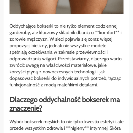
Oddychające bokserki to nie tylko element codziennej
garderoby, ale kluczowy składnik dbania o **komfort** i
zdrowie mężczyzn. W sieci pojawia się coraz więcej
propozycji bielizny, jednak nie wszystkie modele
spełniają oczekiwania w zakresie przewiewności i
odprowadzania wilgoci. Przedstawiamy, dlaczego warto
zwrócić uwagę na właściwości materiałowe, jakie
korzyści płyną z nowoczesnych technologii i jak
dopasować bokserki do indywidualnych potrzeb, łącząc
funkcjonalność z modą maleńkimi detalami.
Dlaczego oddychalność bokserek ma
znaczenie?
Wybór bokserek męskich to nie tylko kwestia estetyki, ale
przede wszystkim zdrowia i **higieny** intymnej. Skóra