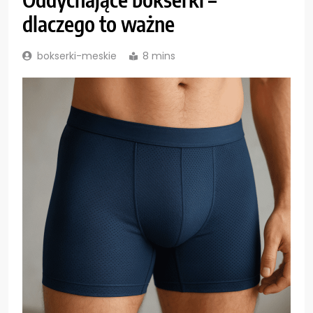
dlaczego to ważne
bokserki-meskie
8 mins