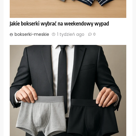
Jakie bokserki wybrać na weekendowy wypad
bokserki-meskie
1 tydzień ago
0