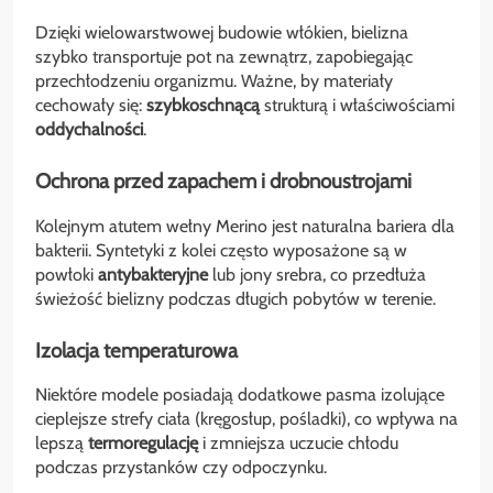
Dzięki wielowarstwowej budowie włókien, bielizna
szybko transportuje pot na zewnątrz, zapobiegając
przechłodzeniu organizmu. Ważne, by materiały
cechowały się:
szybkoschnącą
strukturą i właściwościami
oddychalności
.
Ochrona przed zapachem i drobnoustrojami
Kolejnym atutem wełny Merino jest naturalna bariera dla
bakterii. Syntetyki z kolei często wyposażone są w
powłoki
antybakteryjne
lub jony srebra, co przedłuża
świeżość bielizny podczas długich pobytów w terenie.
Izolacja temperaturowa
Niektóre modele posiadają dodatkowe pasma izolujące
cieplejsze strefy ciała (kręgosłup, pośladki), co wpływa na
lepszą
termoregulację
i zmniejsza uczucie chłodu
podczas przystanków czy odpoczynku.