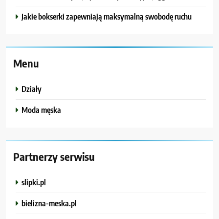
Jakie bokserki zapewniają maksymalną swobodę ruchu
Menu
Działy
Moda męska
Partnerzy serwisu
slipki.pl
bielizna-meska.pl