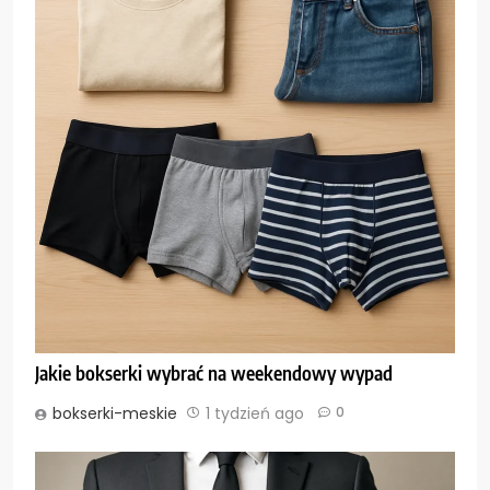
Jakie bokserki wybrać na weekendowy wypad
bokserki-meskie
1 tydzień ago
0