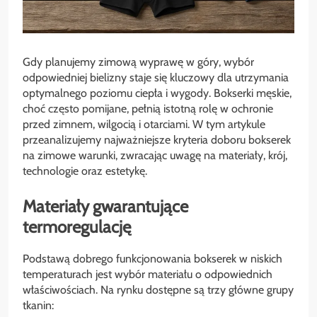
Gdy planujemy zimową wyprawę w góry, wybór
odpowiedniej bielizny staje się kluczowy dla utrzymania
optymalnego poziomu ciepła i wygody. Bokserki męskie,
choć często pomijane, pełnią istotną rolę w ochronie
przed zimnem, wilgocią i otarciami. W tym artykule
przeanalizujemy najważniejsze kryteria doboru bokserek
na zimowe warunki, zwracając uwagę na materiały, krój,
technologie oraz estetykę.
Materiały gwarantujące
termoregulację
Podstawą dobrego funkcjonowania bokserek w niskich
temperaturach jest wybór materiału o odpowiednich
właściwościach. Na rynku dostępne są trzy główne grupy
tkanin: