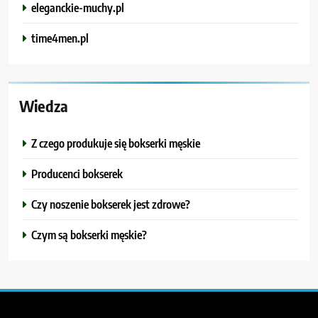
eleganckie-muchy.pl
time4men.pl
Wiedza
Z czego produkuje się bokserki męskie
Producenci bokserek
Czy noszenie bokserek jest zdrowe?
Czym są bokserki męskie?