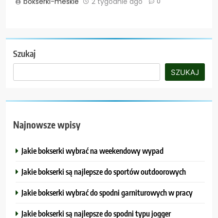
bokserki-meskie
2 tygodnie ago
0
Szukaj
SZUKAJ
Najnowsze wpisy
Jakie bokserki wybrać na weekendowy wypad
Jakie bokserki są najlepsze do sportów outdoorowych
Jakie bokserki wybrać do spodni garniturowych w pracy
Jakie bokserki są najlepsze do spodni typu jogger