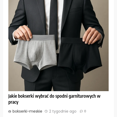
Jakie bokserki wybrać do spodni garniturowych w
pracy
bokserki-meskie
2 tygodnie ago
0