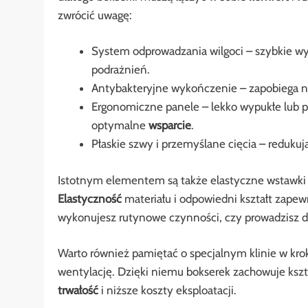
zwrócić uwagę:
System odprowadzania wilgoci – szybkie wy
podrażnień.
Antybakteryjne wykończenie – zapobiega n
Ergonomiczne panele – lekko wypukłe lub p
optymalne
wsparcie
.
Płaskie szwy i przemyślane cięcia – reduku
Istotnym elementem są także elastyczne wstawki w
Elastyczność
materiału i odpowiedni kształt zapew
wykonujesz rutynowe czynności, czy prowadzisz 
Warto również pamiętać o specjalnym klinie w krok
wentylację. Dzięki niemu bokserek zachowuje kszta
trwałość
i niższe koszty eksploatacji.