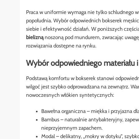
Praca w uniformie wymaga nie tylko schludnego w
popołudnia. Wybór odpowiednich bokserek męski
siebie i efektywność działań. W poniższych częś
bielizną
noszoną pod mundurem, zwracając uwagę n
rozwiązania dostępne na rynku.
Wybór odpowiedniego materiału i 
Podstawą komfortu w bokserek stanowi odpowied
wilgoć jest szybko odprowadzana na zewnątrz. War
nowoczesnych włókien syntetycznych:
Bawełna organiczna – miękka i przyjazna dla
Bambus – naturalnie antybakteryjny, zape
nieprzyjemnym zapachem.
Modal – delikatny, „mokry w dotyku”, szybk