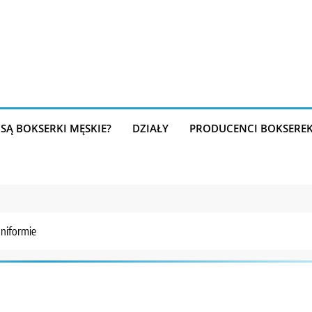
SĄ BOKSERKI MĘSKIE?
DZIAŁY
PRODUCENCI BOKSERE
uniformie