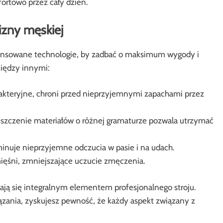
fortowo przez cały dzień.
izny męskiej
wansowane technologie, by zadbać o maksimum wygody i
między innymi:
akteryjne, chroni przed nieprzyjemnymi zapachami przez
eszczenie materiałów o różnej gramaturze pozwala utrzymać
inuje nieprzyjemne odczucia w pasie i na udach.
ięśni, zmniejszające uczucie zmęczenia.
tają się integralnym elementem profesjonalnego stroju.
zania, zyskujesz pewność, że każdy aspekt związany z