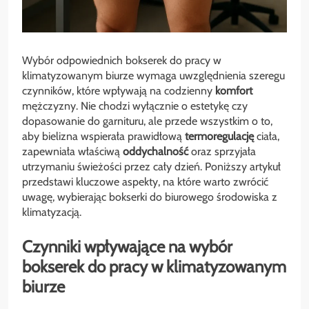
Wybór odpowiednich bokserek do pracy w
klimatyzowanym biurze wymaga uwzględnienia szeregu
czynników, które wpływają na codzienny
komfort
mężczyzny. Nie chodzi wyłącznie o estetykę czy
dopasowanie do garnituru, ale przede wszystkim o to,
aby bielizna wspierała prawidłową
termoregulację
ciała,
zapewniała właściwą
oddychalność
oraz sprzyjała
utrzymaniu świeżości przez cały dzień. Poniższy artykuł
przedstawi kluczowe aspekty, na które warto zwrócić
uwagę, wybierając bokserki do biurowego środowiska z
klimatyzacją.
Czynniki wpływające na wybór
bokserek do pracy w klimatyzowanym
biurze