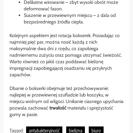
Delikatne wirowanie – zbyt wysoki obrót może
deformować fason.
Suszenie w przewiewnym miejscu – z dala od
bezpośredniego źródła ciepła.
Kolejnym aspektem jest rotacja bokserek. Posiadając co
najmniej pięć par, można nosić każdą z nich
maksymalnie dwa dni z rzędu, co zapobiega
nadmiernemu zużyciu oraz pomaga utrzymać świeżość.
Warto również co jakiś czas poddawać bieliznę
impregnacji zapobiegającej osadzaniu się przykrych
zapachów.
Dbanie o bokserki obejmuje też przechowywanie:
najlepiej w przewiewnej szufladzie lub koszyku, w
miejscu wolnym od wilgoci. Unikanie ciasnego upychania
pozwala zachować
trwałość
materiału i sprężystość
gumy w pasie.
Tagged:
antybakteryjność
bielizna
biuro