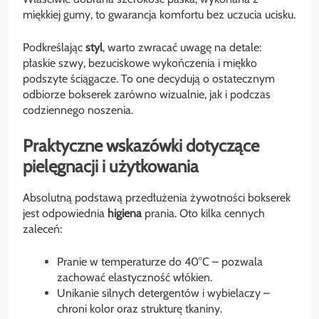
miękkiej gumy, to gwarancja komfortu bez uczucia ucisku.
Podkreślając
styl
, warto zwracać uwagę na detale:
płaskie szwy, bezuciskowe wykończenia i miękko
podszyte ściągacze. To one decydują o ostatecznym
odbiorze bokserek zarówno wizualnie, jak i podczas
codziennego noszenia.
Praktyczne wskazówki dotyczące
pielęgnacji i użytkowania
Absolutną podstawą przedłużenia żywotności bokserek
jest odpowiednia
higiena
prania. Oto kilka cennych
zaleceń:
Pranie w temperaturze do 40°C – pozwala
zachować elastyczność włókien.
Unikanie silnych detergentów i wybielaczy –
chroni kolor oraz strukturę tkaniny.