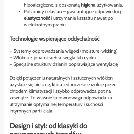
hipoalergiczne, z doskonałą
higiena
użytkowania.
Poliamidy i elastan – gwarantujące odpowiednią
elastyczność
i utrzymanie kształtu nawet po
wielokrotnym praniu.
Technologie wspierające oddychalność
– Systemy odprowadzania wilgoci (moisture-wicking)
– Włókna z jonami srebra, węgla lub cynku
– Specjalne struktury dzianin poprawiające wentylację
Dzięki połączeniu naturalnych i sztucznych włókien
uzyskuje się bieliznę, która jednocześnie izoluje przed
chłodem klimatyzacji i szybko odprowadza pot na
zewnątrz. To właśnie ta równowaga odpowiada za
utrzymanie optymalnej temperatury i suchości
intymnych partii ciała.
Design i styl: od klasyki do