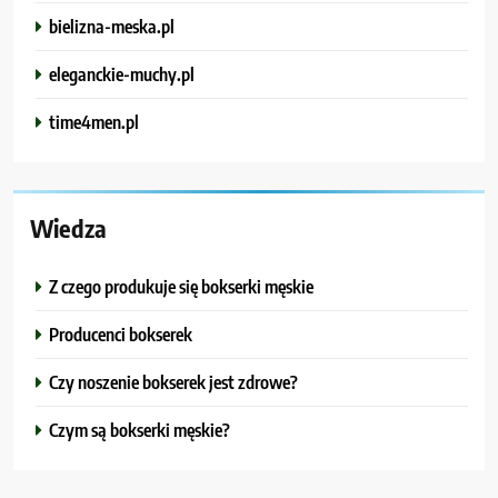
bielizna-meska.pl
eleganckie-muchy.pl
time4men.pl
Wiedza
Z czego produkuje się bokserki męskie
Producenci bokserek
Czy noszenie bokserek jest zdrowe?
Czym są bokserki męskie?