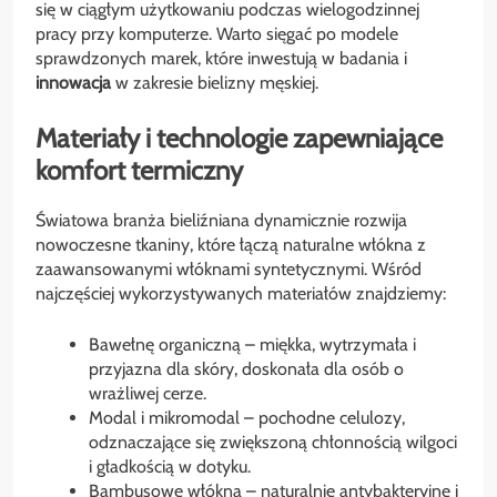
się w ciągłym użytkowaniu podczas wielogodzinnej
pracy przy komputerze. Warto sięgać po modele
sprawdzonych marek, które inwestują w badania i
innowacja
w zakresie bielizny męskiej.
Materiały i technologie zapewniające
komfort termiczny
Światowa branża bieliźniana dynamicznie rozwija
nowoczesne tkaniny, które łączą naturalne włókna z
zaawansowanymi włóknami syntetycznymi. Wśród
najczęściej wykorzystywanych materiałów znajdziemy:
Bawełnę organiczną – miękka, wytrzymała i
przyjazna dla skóry, doskonała dla osób o
wrażliwej cerze.
Modal i mikromodal – pochodne celulozy,
odznaczające się zwiększoną chłonnością wilgoci
i gładkością w dotyku.
Bambusowe włókna – naturalnie antybakteryjne i