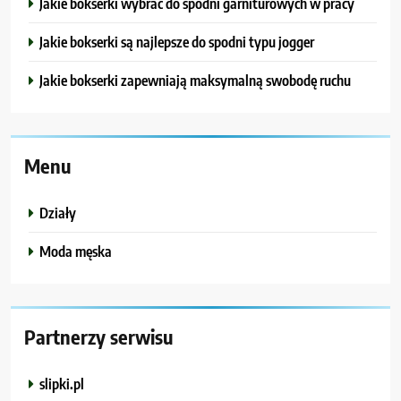
Jakie bokserki wybrać do spodni garniturowych w pracy
Jakie bokserki są najlepsze do spodni typu jogger
Jakie bokserki zapewniają maksymalną swobodę ruchu
Menu
Działy
Moda męska
Partnerzy serwisu
slipki.pl