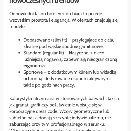
nowoczesnych trendów
Odpowiedni fason bokserek do biura to przede
wszystkim prostota i elegancja. W ofertach znajdują się
modele:
Dopasowane (slim fit) – przylegające do ciała,
idealne pod wąskie spodnie garniturowe.
Standard (regular fit) – klasyczne, z nieco
luźniejszą nogawką, zapewniają nieograniczoną
ergonomia
.
Sportowe – z dodatkowym klinem lub wkładką
ochronną, dedykowane osobom aktywnym,
także po godzinach pracy.
Kolorystyka utrzymana w stonowanych barwach, takich
jak granat, grafit czy beż, świetnie wpisuje się w
korporacyjne dress code. Wzory geometryczne lub
subtelne paski dodają szczyptę indywidualizmu, nie
zaburzając przy tym profesjonalnego wizerunku.
Właściwie dobrana szerokość paska, wykonana z