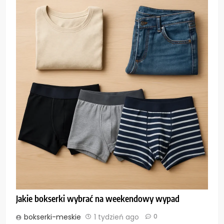
Jakie bokserki wybrać na weekendowy wypad
bokserki-meskie
1 tydzień ago
0