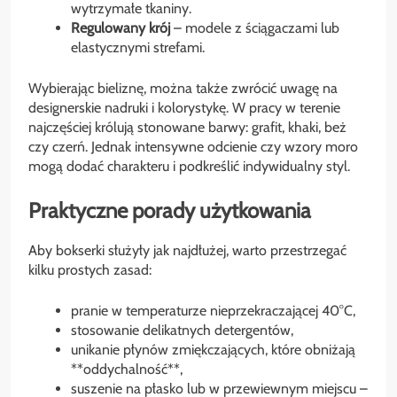
wytrzymałe tkaniny.
Regulowany krój
– modele z ściągaczami lub
elastycznymi strefami.
Wybierając bieliznę, można także zwrócić uwagę na
designerskie nadruki i kolorystykę. W pracy w terenie
najczęściej królują stonowane barwy: grafit, khaki, beż
czy czerń. Jednak intensywne odcienie czy wzory moro
mogą dodać charakteru i podkreślić indywidualny styl.
Praktyczne porady użytkowania
Aby bokserki służyły jak najdłużej, warto przestrzegać
kilku prostych zasad:
pranie w temperaturze nieprzekraczającej 40°C,
stosowanie delikatnych detergentów,
unikanie płynów zmiękczających, które obniżają
**oddychalność**,
suszenie na płasko lub w przewiewnym miejscu –