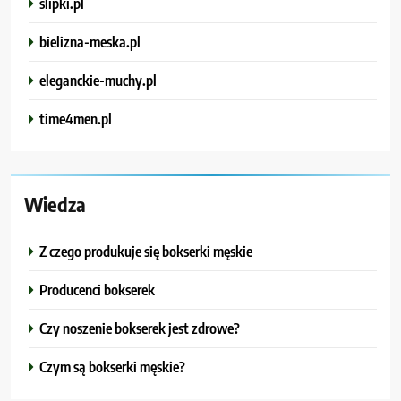
slipki.pl
bielizna-meska.pl
eleganckie-muchy.pl
time4men.pl
Wiedza
Z czego produkuje się bokserki męskie
Producenci bokserek
Czy noszenie bokserek jest zdrowe?
Czym są bokserki męskie?