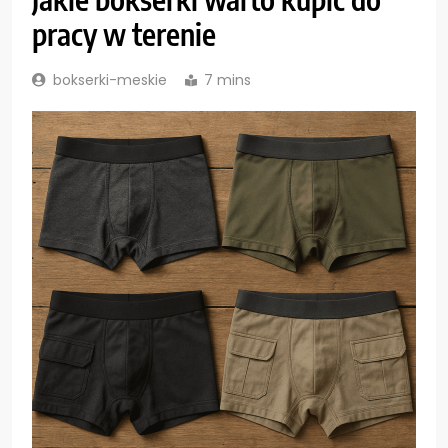
pracy w terenie
bokserki-meskie
7 mins