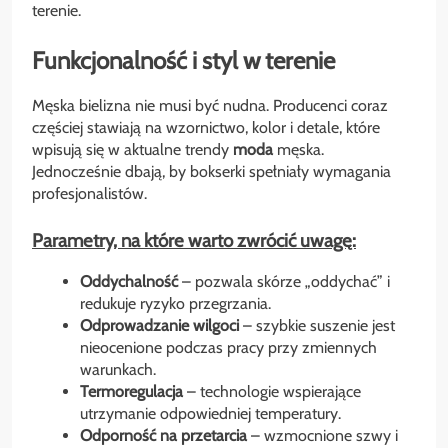
terenie.
Funkcjonalność i styl w terenie
Męska bielizna nie musi być nudna. Producenci coraz
częściej stawiają na wzornictwo, kolor i detale, które
wpisują się w aktualne trendy
moda
męska.
Jednocześnie dbają, by bokserki spełniały wymagania
profesjonalistów.
Parametry, na które warto zwrócić uwagę:
Oddychalność
– pozwala skórze „oddychać” i
redukuje ryzyko przegrzania.
Odprowadzanie wilgoci
– szybkie suszenie jest
nieocenione podczas pracy przy zmiennych
warunkach.
Termoregulacja
– technologie wspierające
utrzymanie odpowiedniej temperatury.
Odporność na przetarcia
– wzmocnione szwy i