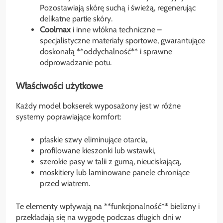
Pozostawiają skórę suchą i świeżą, regenerując
delikatne partie skóry.
Coolmax
i inne włókna techniczne –
specjalistyczne materiały sportowe, gwarantujące
doskonałą **oddychalność** i sprawne
odprowadzanie potu.
Właściwości użytkowe
Każdy model bokserek wyposażony jest w różne
systemy poprawiające komfort:
płaskie szwy eliminujące otarcia,
profilowane kieszonki lub wstawki,
szerokie pasy w talii z gumą, nieuciskającą,
moskitiery lub laminowane panele chroniące
przed wiatrem.
Te elementy wpływają na **funkcjonalność** bielizny i
przekładają się na wygodę podczas długich dni w