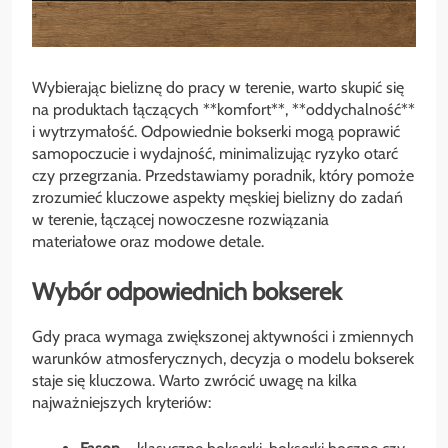
Wybierając bieliznę do pracy w terenie, warto skupić się
na produktach łączących **komfort**, **oddychalność**
i wytrzymałość. Odpowiednie bokserki mogą poprawić
samopoczucie i wydajność, minimalizując ryzyko otarć
czy przegrzania. Przedstawiamy poradnik, który pomoże
zrozumieć kluczowe aspekty męskiej bielizny do zadań
w terenie, łączącej nowoczesne rozwiązania
materiałowe oraz modowe detale.
Wybór odpowiednich bokserek
Gdy praca wymaga zwiększonej aktywności i zmiennych
warunków atmosferycznych, decyzja o modelu bokserek
staje się kluczowa. Warto zwrócić uwagę na kilka
najważniejszych kryteriów: