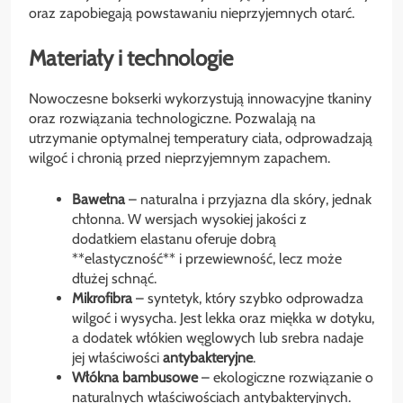
oraz zapobiegają powstawaniu nieprzyjemnych otarć.
Materiały i technologie
Nowoczesne bokserki wykorzystują innowacyjne tkaniny
oraz rozwiązania technologiczne. Pozwalają na
utrzymanie optymalnej temperatury ciała, odprowadzają
wilgoć i chronią przed nieprzyjemnym zapachem.
Bawełna
– naturalna i przyjazna dla skóry, jednak
chłonna. W wersjach wysokiej jakości z
dodatkiem elastanu oferuje dobrą
**elastyczność** i przewiewność, lecz może
dłużej schnąć.
Mikrofibra
– syntetyk, który szybko odprowadza
wilgoć i wysycha. Jest lekka oraz miękka w dotyku,
a dodatek włókien węglowych lub srebra nadaje
jej właściwości
antybakteryjne
.
Włókna bambusowe
– ekologiczne rozwiązanie o
naturalnych właściwościach antybakteryjnych.