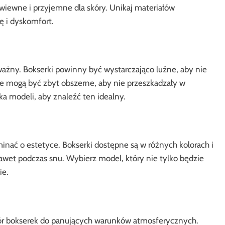
ewiewne i przyjemne dla skóry. Unikaj materiałów
 i dyskomfort.
ażny. Bokserki powinny być wystarczająco luźne, aby nie
e mogą być zbyt obszerne, aby nie przeszkadzały w
 modeli, aby znaleźć ten idealny.
inać o estetyce. Bokserki dostępne są w różnych kolorach i
awet podczas snu. Wybierz model, który nie tylko będzie
ie.
bór bokserek do panujących warunków atmosferycznych.