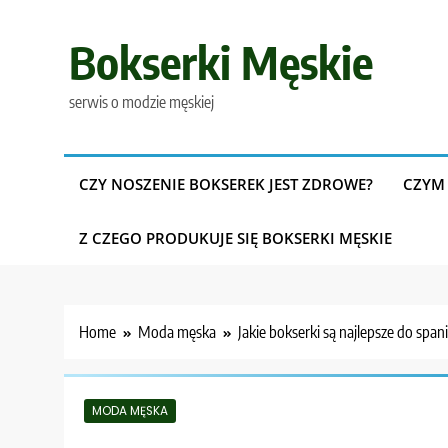
Skip
to
Bokserki Męskie
content
serwis o modzie męskiej
CZY NOSZENIE BOKSEREK JEST ZDROWE?
CZYM 
Z CZEGO PRODUKUJE SIĘ BOKSERKI MĘSKIE
Home
Moda męska
Jakie bokserki są najlepsze do span
MODA MĘSKA