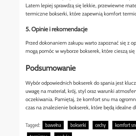
Latem lepiej sprawdzą się lekkie, przewiewne mater
termiczne bokserki, które zapewnią komfort termi
5. Opinie i rekomendacje
Przed dokonaniem zakupu warto zapoznać się z o
mogą pomóc w wyborze bokserek, które cieszą się 
Podsumowanie
Wybór odpowiednich bokserek do spania jest klucz
uwagę na materiał, krój, styl oraz warunki atmosf
oczekiwania. Pamiętaj, że komfort snu ma ogromn
czas na znalezienie bokserek, które będą idealne dl
Tagged:
bawełna
bokserki
cechy
komfort sn