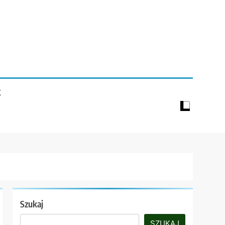
K
Szukaj
SZUKAJ