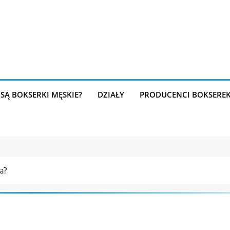
SĄ BOKSERKI MĘSKIE?
DZIAŁY
PRODUCENCI BOKSERE
ia?