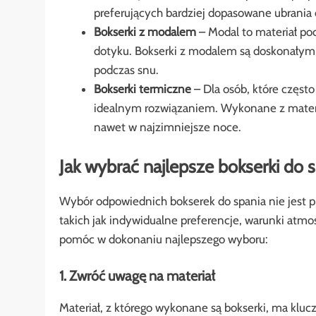
preferujących bardziej dopasowane ubrania 
Bokserki z modalem
– Modal to materiał poc
dotyku. Bokserki z modalem są doskonałym w
podczas snu.
Bokserki termiczne
– Dla osób, które częst
idealnym rozwiązaniem. Wykonane z materia
nawet w najzimniejsze noce.
Jak wybrać najlepsze bokserki do 
Wybór odpowiednich bokserek do spania nie jest 
takich jak indywidualne preferencje, warunki atmo
pomóc w dokonaniu najlepszego wyboru:
1. Zwróć uwagę na materiał
Materiał, z którego wykonane są bokserki, ma klu