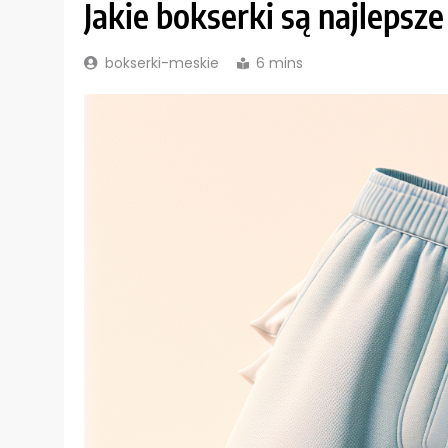
Jakie bokserki są najlepsze
bokserki-meskie
6 mins