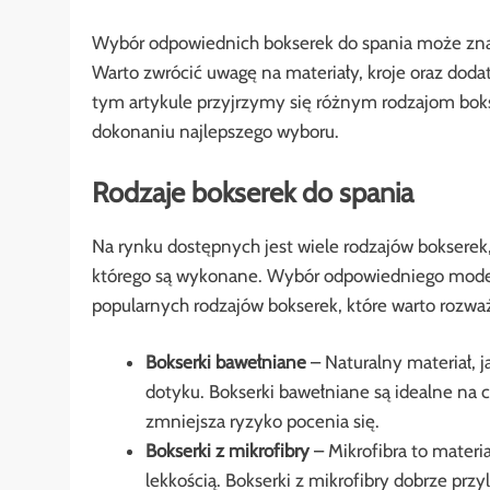
Wybór odpowiednich bokserek do spania może zna
Warto zwrócić uwagę na materiały, kroje oraz doda
tym artykule przyjrzymy się różnym rodzajom bok
dokonaniu najlepszego wyboru.
Rodzaje bokserek do spania
Na rynku dostępnych jest wiele rodzajów bokserek, 
którego są wykonane. Wybór odpowiedniego model
popularnych rodzajów bokserek, które warto rozwa
Bokserki bawełniane
– Naturalny materiał, 
dotyku. Bokserki bawełniane są idealne na 
zmniejsza ryzyko pocenia się.
Bokserki z mikrofibry
– Mikrofibra to materia
lekkością. Bokserki z mikrofibry dobrze przy