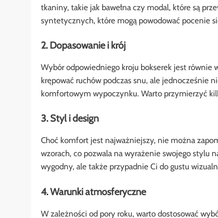
tkaniny, takie jak bawełna czy modal, które są prz
syntetycznych, które mogą powodować pocenie się
2. Dopasowanie i krój
Wybór odpowiedniego kroju bokserek jest równie w
krępować ruchów podczas snu, ale jednocześnie ni
komfortowym wypoczynku. Warto przymierzyć kilka
3. Styl i design
Choć komfort jest najważniejszy, nie można zapom
wzorach, co pozwala na wyrażenie swojego stylu n
wygodny, ale także przypadnie Ci do gustu wizualn
4. Warunki atmosferyczne
W zależności od pory roku, warto dostosować wy