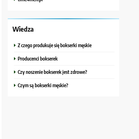
Wiedza
Z czego produkuje się bokserki męskie
Producenci bokserek
Czy noszenie bokserek jest zdrowe?
Czym są bokserki męskie?