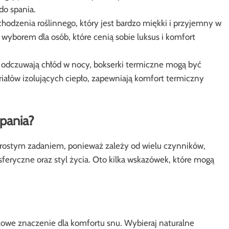
do spania.
hodzenia roślinnego, który jest bardzo miękki i przyjemny w
yborem dla osób, które cenią sobie luksus i komfort
o odczuwają chłód w nocy, bokserki termiczne mogą być
łów izolujących ciepło, zapewniają komfort termiczny
spania?
prostym zadaniem, ponieważ zależy od wielu czynników,
sferyczne oraz styl życia. Oto kilka wskazówek, które mogą
czowe znaczenie dla komfortu snu. Wybieraj naturalne