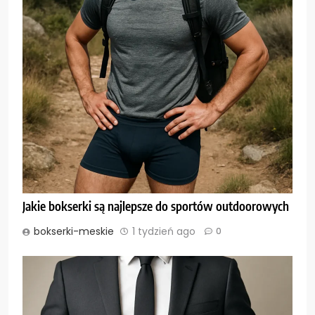
Jakie bokserki są najlepsze do sportów outdoorowych
bokserki-meskie
1 tydzień ago
0