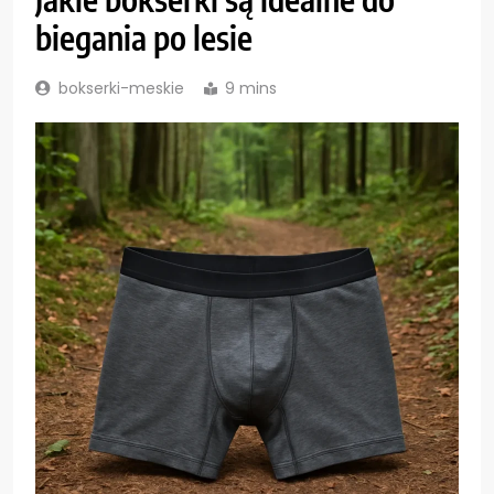
biegania po lesie
bokserki-meskie
9 mins