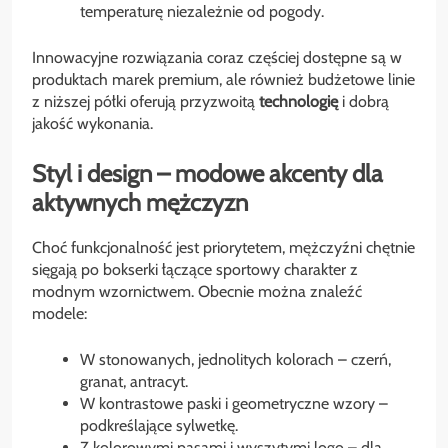
temperaturę niezależnie od pogody.
Innowacyjne rozwiązania coraz częściej dostępne są w
produktach marek premium, ale również budżetowe linie
z niższej półki oferują przyzwoitą
technologię
i dobrą
jakość wykonania.
Styl i design – modowe akcenty dla
aktywnych mężczyzn
Choć funkcjonalność jest priorytetem, mężczyźni chętnie
sięgają po bokserki łączące sportowy charakter z
modnym wzornictwem. Obecnie można znaleźć
modele:
W stonowanych, jednolitych kolorach – czerń,
granat, antracyt.
W kontrastowe paski i geometryczne wzory –
podkreślające sylwetkę.
Z kolorowymi pasami i wyszytymi logo – dla