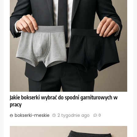
Jakie bokserki wybrać do spodni garniturowych w
pracy
bokserki-meskie
2 tygodnie ago
0