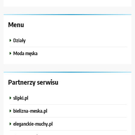
Menu
Działy
Moda męska
Partnerzy serwisu
slipki.pl
bielizna-meska.pl
eleganckie-muchy.pl