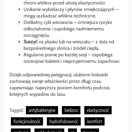
chroni włókna przed utratą elastyczności.
Unikanie wybielaczy i płynów zmiękczających –
mogą uszkadzać włókna techniczne.
Delikatny cykl wirowania – zmniejsza ryzyko
odkształcenia i zapobiega nadmiernemu
rozciągnięciu.
Suszyć
na płasko lub na wieszaku – z dala od
bezpośredniego słońca i źródeł ciepła.
Regularne pranie po każdej sesji – zapobiega
rozwojowi bakterii i nieprzyjemnemu zapachowi.
Dzięki odpowiedniej pielęgnacji, ulubione bokserki
zachowają swoje właściwości przez długi czas,
zapewniając najwyższy poziom komfortu podczas
kolejnych wypadów do lasu.
Tagged:
antybakteryjne
bielizna
elastyczność
funkcjonalność
hydrofobowość
komfort