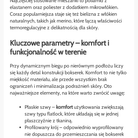
Najczęściej stosowane mieszanki to poliamid z
elastanem oraz poliester z dodatkiem mikrowłókien.
Coraz popularniejsza staje się też bielizna z włókien
naturalnych, takich jak merino, które łączą właściwości
termoregulacyjne z delikatnością dla skóry.
Kluczowe parametry – komfort i
funkcjonalność w terenie
Przy dynamicznym biegu po nierównym podłożu liczy
się każdy detal konstrukcji bokserek. Komfort to nie tylko
miękkość materiału, ale przede wszystkim brak
ograniczeń i minimalizacja podrażnień skóry. Oto
najważniejsze elementy, na które warto zwrócić uwagę:
Płaskie szwy –
komfort
użytkowania zwiększają
szwy typu flatlock, które układają się w jednej
płaszczyźnie z tkaniną.
Profilowany krój – odpowiednio wyprofilowany
nie dopuszcza do przemieszczania się bokserek