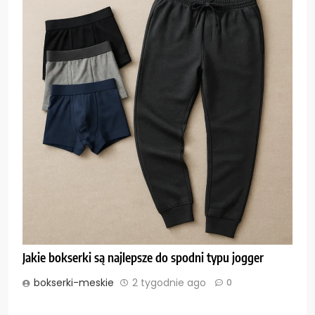
Jakie bokserki są najlepsze do spodni typu jogger
bokserki-meskie
2 tygodnie ago
0