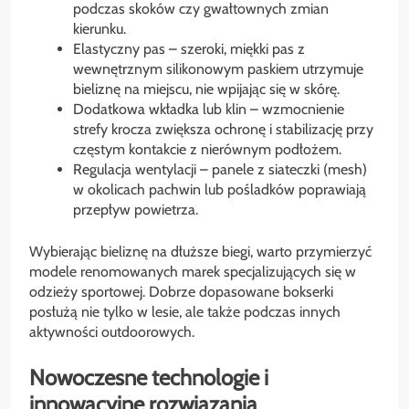
podczas skoków czy gwałtownych zmian
kierunku.
Elastyczny pas – szeroki, miękki pas z
wewnętrznym silikonowym paskiem utrzymuje
bieliznę na miejscu, nie wpijając się w skórę.
Dodatkowa wkładka lub klin – wzmocnienie
strefy krocza zwiększa ochronę i stabilizację przy
częstym kontakcie z nierównym podłożem.
Regulacja wentylacji – panele z siateczki (mesh)
w okolicach pachwin lub pośladków poprawiają
przepływ powietrza.
Wybierając bieliznę na dłuższe biegi, warto przymierzyć
modele renomowanych marek specjalizujących się w
odzieży sportowej. Dobrze dopasowane bokserki
posłużą nie tylko w lesie, ale także podczas innych
aktywności outdoorowych.
Nowoczesne technologie i
innowacyjne rozwiązania