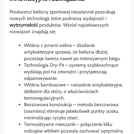
Producenci bielizny sportowej nieustannie poszukują
nowych technologii, które podniosą wydajność i
wytrzymałość
produktów. Wśród najciekawszych
rozwiązań znajdują się:
Włókna z jonami srebra – działanie
antybakteryjne sprawia, że bielizna dłużej
pozostaje świeża nawet po intensywnym biegu.
Technologia Dry-Fit – systemy szybkoschnące
wydalają pot na zewnątrz i przyspieszają
odparowywanie.
Włókna bambusowe – naturalnie antybakteryjne,
delikatne dla skóry, o właściwościach
termoregulacyjnych.
Bezszwowa konstrukcja – metoda bezszwowa
(seamless) eliminuje jakiekolwiek punkty ucisku,
minimalizując ryzyko otarć.
Termoaktywne mieszanki – połączenie kilku
rodzajów włókien pozwala zachować optymalną