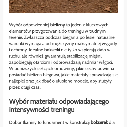
Wybór odpowiedniej
bielizny
to jeden z kluczowych
elementów przygotowania do treningu w trudnym
terenie. Zwłaszcza podczas biegania po lesie, naturalne
warunki wymagają od mężczyzny maksymalnej wygody
i ochrony. Idealne
bokserki
nie tylko wspierają ciało w
ruchu, ale również gwarantują stabilizację mięśni,
zapobiegają otarciom i odprowadzają nadmiar wilgoci.
W poniższych sekcjach omówimy, jakie cechy powinna
posiadać bielizna biegowa, jakie materiały sprawdzają się
najlepiej oraz jak dbać o ulubione modele, aby służyły
przez długi czas.
Wybór materiału odpowiadającego
intensywności treningu
Dobór tkaniny to fundament w konstrukcji
bokserek
dla