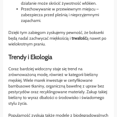
działanie może skrócić żywotność włókien.
Przechowywanie w przewiewnym miejscu –
zabezpiecza przed pleśnią i nieprzyjemnymi
zapachami.
Dzięki tym zabiegom zyskujemy pewność, że bokserki
będą nadal zachwycać miękkością i
trwałość
ą nawet po
wielokrotnym praniu.
Trendy i Ekologia
Coraz bardziej widoczny staje się trend na
zrównoważoną modę, również w kategorii bielizny
męskiej. Wiele marek inwestuje w certyfikowane
bambusowe tkaniny, organiczną bawełnę z upraw bez
pestycydów oraz recyklingowane materiały. Zakup takiej
bielizny to wyraz dbałości o środowisko i świadomego
stylu życia.
Popularność zyskują także modele z biodegradowalnych