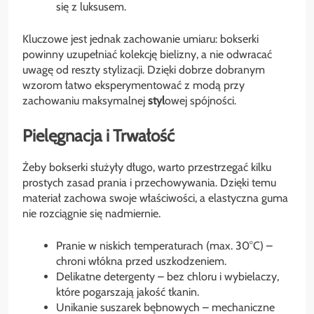
się z luksusem.
Kluczowe jest jednak zachowanie umiaru: bokserki
powinny uzupełniać kolekcję bielizny, a nie odwracać
uwagę od reszty stylizacji. Dzięki dobrze dobranym
wzorom łatwo eksperymentować z modą przy
zachowaniu maksymalnej
styl
owej spójności.
Pielęgnacja i Trwałość
Żeby bokserki służyły długo, warto przestrzegać kilku
prostych zasad prania i przechowywania. Dzięki temu
materiał zachowa swoje właściwości, a elastyczna guma
nie rozciągnie się nadmiernie.
Pranie w niskich temperaturach (max. 30°C) –
chroni włókna przed uszkodzeniem.
Delikatne detergenty – bez chloru i wybielaczy,
które pogarszają jakość tkanin.
Unikanie suszarek bębnowych – mechaniczne