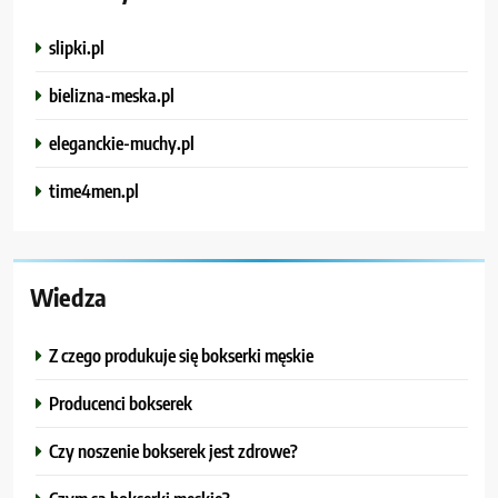
slipki.pl
bielizna-meska.pl
eleganckie-muchy.pl
time4men.pl
Wiedza
Z czego produkuje się bokserki męskie
Producenci bokserek
Czy noszenie bokserek jest zdrowe?