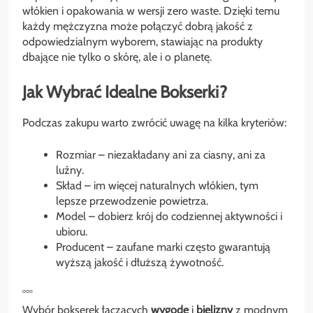
włókien i opakowania w wersji zero waste. Dzięki temu
każdy mężczyzna może połączyć dobrą jakość z
odpowiedzialnym wyborem, stawiając na produkty
dbające nie tylko o skórę, ale i o planetę.
Jak Wybrać Idealne Bokserki?
Podczas zakupu warto zwrócić uwagę na kilka kryteriów:
Rozmiar – niezakładany ani za ciasny, ani za
luźny.
Skład – im więcej naturalnych włókien, tym
lepsze przewodzenie powietrza.
Model – dobierz krój do codziennej aktywności i
ubioru.
Producent – zaufane marki często gwarantują
wyższą jakość i dłuższą żywotność.
°°°
Wybór bokserek łączących
wygodę
i
bielizny
z modnym