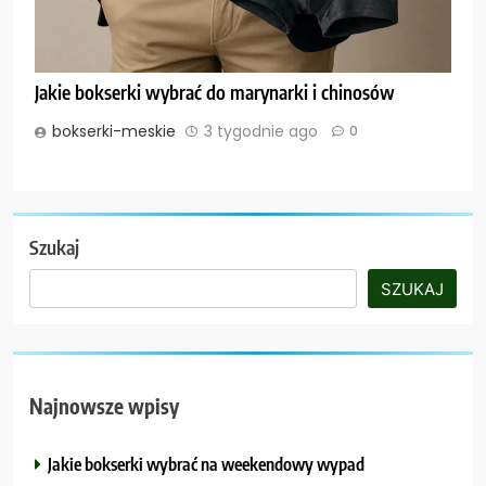
Jakie bokserki wybrać do marynarki i chinosów
bokserki-meskie
3 tygodnie ago
0
Szukaj
SZUKAJ
Najnowsze wpisy
Jakie bokserki wybrać na weekendowy wypad