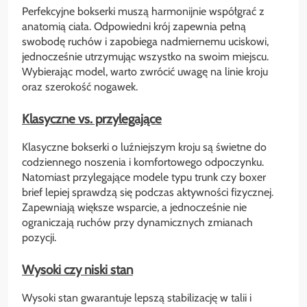
Perfekcyjne bokserki muszą harmonijnie współgrać z
anatomią ciała. Odpowiedni krój zapewnia pełną
swobodę ruchów i zapobiega nadmiernemu uciskowi,
jednocześnie utrzymując wszystko na swoim miejscu.
Wybierając model, warto zwrócić uwagę na linie kroju
oraz szerokość nogawek.
Klasyczne vs. przylegające
Klasyczne bokserki o luźniejszym kroju są świetne do
codziennego noszenia i komfortowego odpoczynku.
Natomiast przylegające modele typu trunk czy boxer
brief lepiej sprawdzą się podczas aktywności fizycznej.
Zapewniają większe wsparcie, a jednocześnie nie
ograniczają ruchów przy dynamicznych zmianach
pozycji.
Wysoki czy niski stan
Wysoki stan gwarantuje lepszą stabilizację w talii i