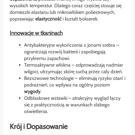
wysokich temperatur. Dlatego coraz częściej stosuje się
domieszki elastanu lub mikrowłókien poliestrowych,
poprawiając
elastyczność
i kształt bokserek.
Innowacje w tkaninach
Antybakteryjne wykończenia z jonami srebra –
ograniczają rozwój bakterii i zapobiegają
przykremu zapachowi.
Termoaktywne włókna – odprowadzają nadmiar
wilgoci, utrzymując skórę suchą przez cały dzień.
Bezszwowe technologie – eliminują ryzyko otarć i
podrażnień, co wpływa na ogólny poziom
wygody
.
Odblaskowe wstawki – atrakcyjny wygląd łączy
się z praktycznością w warunkach słabego
oświetlenia.
Krój i Dopasowanie