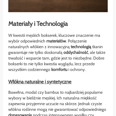
Materiały i Technologia
W kwestii męskich bokserek, kluczowe znaczenie ma
wybór odpowiednich
materiałów
. Połączenie
naturalnych włókien z innowacyjną
technologią
tkanin
gwarantuje nie tylko doskonałą
oddychalność
, ale także
trwałość i wsparcie tam, gdzie jest to niezbędne. Dobre
bokserki to nie tylko kwestia wyglądu, lecz przede
wszystkim codziennego
komfortu
i ochrony.
Włókna naturalne i syntetyczne
Bawełna, modal czy bambus to najbardziej popularne
wybory w bieliźnie męskiej. Ich naturalna miękkość
zapewnia przyjemne uczucie na skórze. Jednak czyste
włókna roślinne mogą nie gwarantować odpowiedniego
dopasowania
podczas intensywnego wysiłku czy