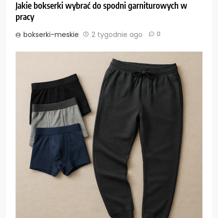
Jakie bokserki wybrać do spodni garniturowych w
pracy
bokserki-meskie
2 tygodnie ago
0