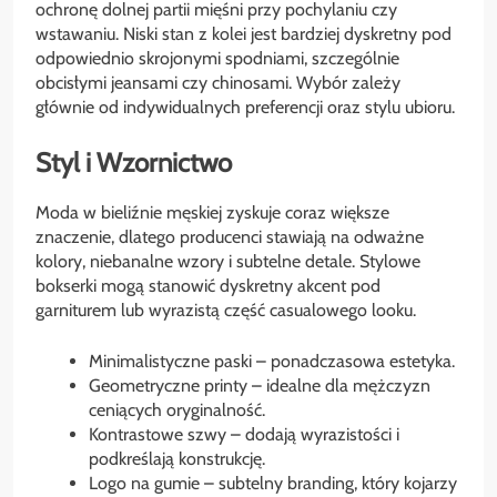
ochronę dolnej partii mięśni przy pochylaniu czy
wstawaniu. Niski stan z kolei jest bardziej dyskretny pod
odpowiednio skrojonymi spodniami, szczególnie
obcisłymi jeansami czy chinosami. Wybór zależy
głównie od indywidualnych preferencji oraz stylu ubioru.
Styl i Wzornictwo
Moda w bieliźnie męskiej zyskuje coraz większe
znaczenie, dlatego producenci stawiają na odważne
kolory, niebanalne wzory i subtelne detale. Stylowe
bokserki mogą stanowić dyskretny akcent pod
garniturem lub wyrazistą część casualowego looku.
Minimalistyczne paski – ponadczasowa estetyka.
Geometryczne printy – idealne dla mężczyzn
ceniących oryginalność.
Kontrastowe szwy – dodają wyrazistości i
podkreślają konstrukcję.
Logo na gumie – subtelny branding, który kojarzy