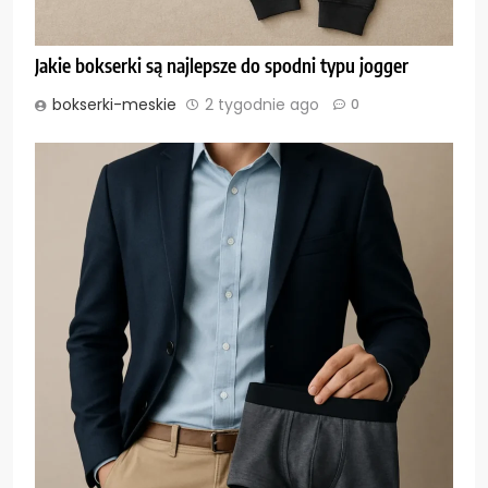
Jakie bokserki są najlepsze do spodni typu jogger
bokserki-meskie
2 tygodnie ago
0