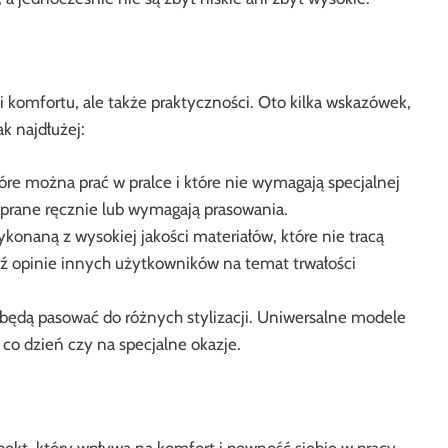
 i komfortu, ale także praktyczności. Oto kilka wskazówek,
ak najdłużej:
óre można prać w pralce i które nie wymagają specjalnej
ć prane ręcznie lub wymagają prasowania.
konaną z wysokiej jakości materiałów, które nie tracą
wdź opinie innych użytkowników na temat trwałości
 będą pasować do różnych stylizacji. Uniwersalne modele
 co dzień czy na specjalne okazje.