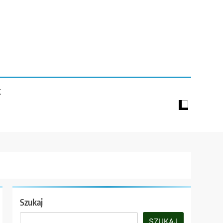
K
Szukaj
SZUKAJ