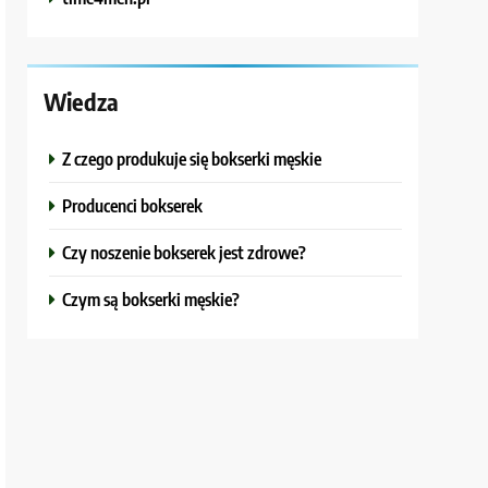
Wiedza
Z czego produkuje się bokserki męskie
Producenci bokserek
Czy noszenie bokserek jest zdrowe?
Czym są bokserki męskie?