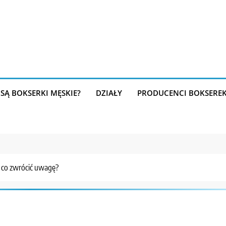
SĄ BOKSERKI MĘSKIE?
DZIAŁY
PRODUCENCI BOKSERE
a co zwrócić uwagę?