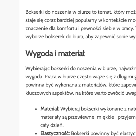
Bokserki do noszenia w biurze to temat, który moż
staje się coraz bardziej popularny w kontekście 
znaczenie dla komfortu i pewności siebie w pracy.
wyborze bokserek do biura, aby zapewnić sobie wygo
Wygoda i materiał
Wybierając bokserki do noszenia w biurze, najważ
wygoda. Praca w biurze często wiąże się z długimi
powinna być wykonana z materiałów, które zapewni
kluczowych aspektów, na które warto zwrócić uwag
Materiał:
Wybieraj bokserki wykonane z natu
materiały są przewiewne, miękkie i przyjem
cały dzień.
Elastyczność:
Bokserki powinny być elastyc