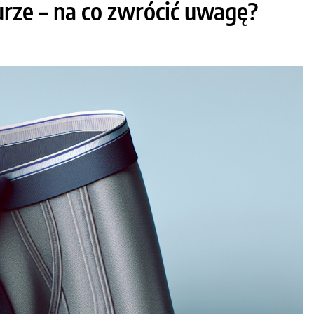
urze – na co zwrócić uwagę?