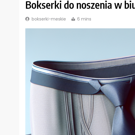
Bokserki do noszenia w bi
bokserki-meskie
6 mins