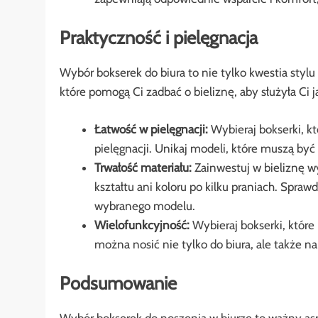
Praktyczność i pielęgnacja
Wybór bokserek do biura to nie tylko kwestia stylu
które pomogą Ci zadbać o bieliznę, aby służyła Ci j
Łatwość w pielęgnacji:
Wybieraj bokserki, kt
pielęgnacji. Unikaj modeli, które muszą by
Trwałość materiału:
Zainwestuj w bieliznę wy
kształtu ani koloru po kilku praniach. Spra
wybranego modelu.
Wielofunkcyjność:
Wybieraj bokserki, które
można nosić nie tylko do biura, ale także na
Podsumowanie