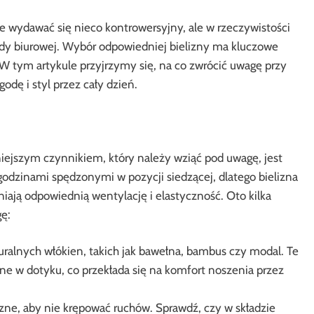
e wydawać się nieco kontrowersyjny, ale w rzeczywistości
mody biurowej. Wybór odpowiedniej bielizny ma kluczowe
 W tym artykule przyjrzymy się, na co zwrócić uwagę przy
dę i styl przez cały dzień.
niejszym czynnikiem, który należy wziąć pod uwagę, jest
 godzinami spędzonymi w pozycji siedzącej, dlatego bielizna
ają odpowiednią wentylację i elastyczność. Oto kilka
ę:
ralnych włókien, takich jak bawełna, bambus czy modal. Te
ne w dotyku, co przekłada się na komfort noszenia przez
zne, aby nie krępować ruchów. Sprawdź, czy w składzie